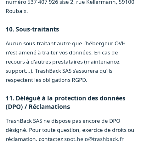
numéro 537 407 926 sise 2, rue Kellermann, 59100
Roubaix.
10. Sous-traitants
Aucun sous-traitant autre que l’hébergeur OVH
n’est amené à traiter vos données. En cas de
recours à d’autres prestataires (maintenance,
support...), TrashBack SAS s’assurera qu’ils
respectent les obligations RGPD.
11. Délégué à la protection des données
(DPO) / Réclamations
TrashBack SAS ne dispose pas encore de DPO
désigné. Pour toute question, exercice de droits ou
réclamation, contactez
spot.help@trashback.fr